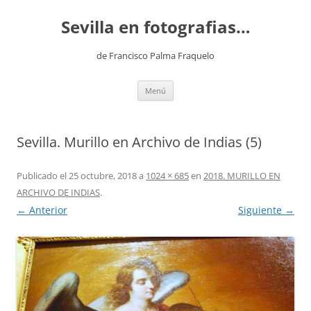
Saltar
al
Sevilla en fotografias…
contenido
de Francisco Palma Fraquelo
Menú
Sevilla. Murillo en Archivo de Indias (5)
Publicado el
25 octubre, 2018
a
1024 × 685
en
2018. MURILLO EN
ARCHIVO DE INDIAS
.
← Anterior
Siguiente →