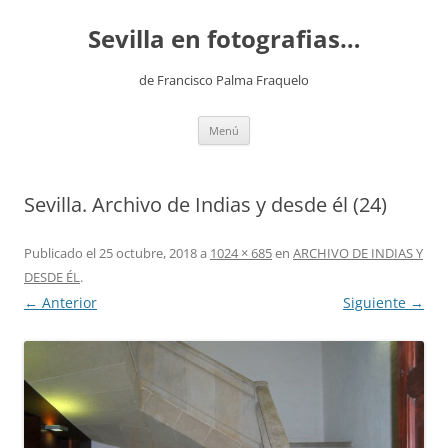
Saltar
al
Sevilla en fotografias…
contenido
de Francisco Palma Fraquelo
Menú
Sevilla. Archivo de Indias y desde él (24)
Publicado el
25 octubre, 2018
a
1024 × 685
en
ARCHIVO DE INDIAS Y
DESDE ÉL
.
← Anterior
Siguiente →