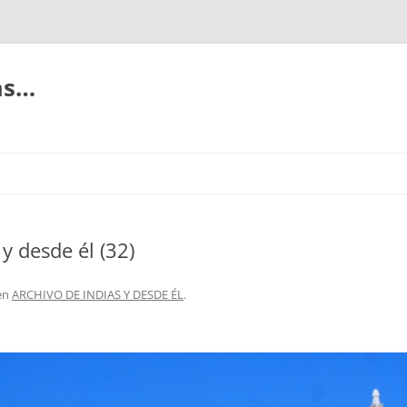
ias…
 y desde él (32)
en
ARCHIVO DE INDIAS Y DESDE ÉL
.