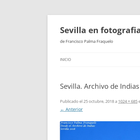
Saltar
al
contenido
Sevilla en fotograf
de Francisco Palma Fraquelo
INICIO
Sevilla. Archivo de Indias
Publicado el
25 octubre, 2018
a
1024 × 685
← Anterior