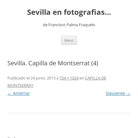
Saltar
al
Sevilla en fotografias…
contenido
de Francisco Palma Fraquelo
Menú
Sevilla. Capilla de Montserrat (4)
Publicado el
24 junio, 2013
a
724 × 1024
en
CAPILLA DE
MONTSERRAT
.
← Anterior
Siguiente →