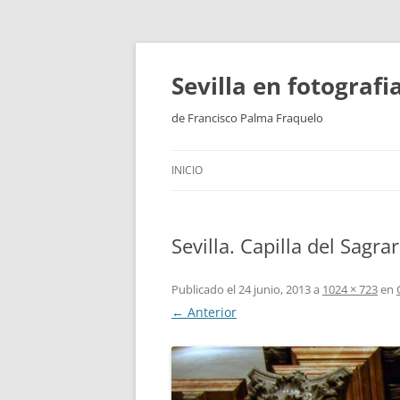
Saltar
al
contenido
Sevilla en fotograf
de Francisco Palma Fraquelo
INICIO
Sevilla. Capilla del Sagrar
Publicado el
24 junio, 2013
a
1024 × 723
en
← Anterior