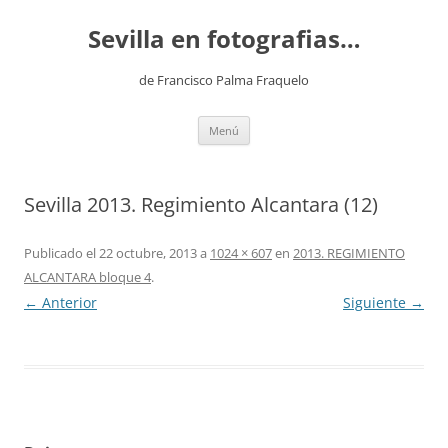
Saltar
al
Sevilla en fotografias…
contenido
de Francisco Palma Fraquelo
Menú
Sevilla 2013. Regimiento Alcantara (12)
Publicado el
22 octubre, 2013
a
1024 × 607
en
2013. REGIMIENTO
ALCANTARA bloque 4
.
← Anterior
Siguiente →