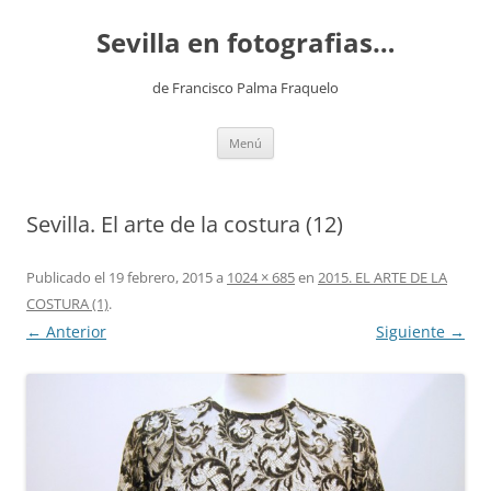
Saltar
al
Sevilla en fotografias…
contenido
de Francisco Palma Fraquelo
Menú
Sevilla. El arte de la costura (12)
Publicado el
19 febrero, 2015
a
1024 × 685
en
2015. EL ARTE DE LA
COSTURA (1)
.
← Anterior
Siguiente →