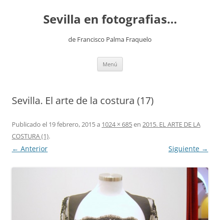
Saltar
al
Sevilla en fotografias…
contenido
de Francisco Palma Fraquelo
Menú
Sevilla. El arte de la costura (17)
Publicado el
19 febrero, 2015
a
1024 × 685
en
2015. EL ARTE DE LA
COSTURA (1)
.
← Anterior
Siguiente →