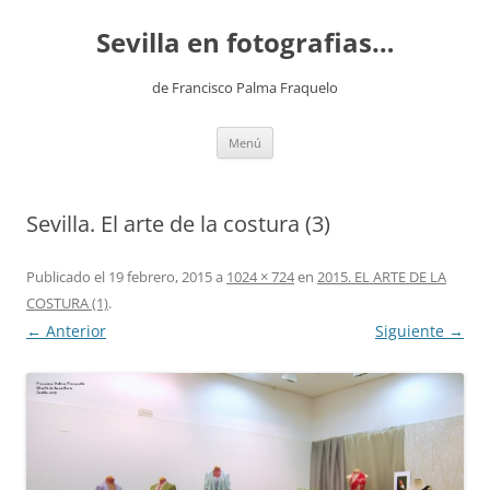
Saltar
al
Sevilla en fotografias…
contenido
de Francisco Palma Fraquelo
Menú
Sevilla. El arte de la costura (3)
Publicado el
19 febrero, 2015
a
1024 × 724
en
2015. EL ARTE DE LA
COSTURA (1)
.
← Anterior
Siguiente →