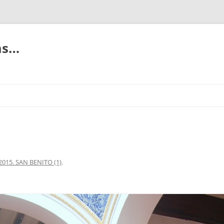
ias…
2015. SAN BENITO (1)
.