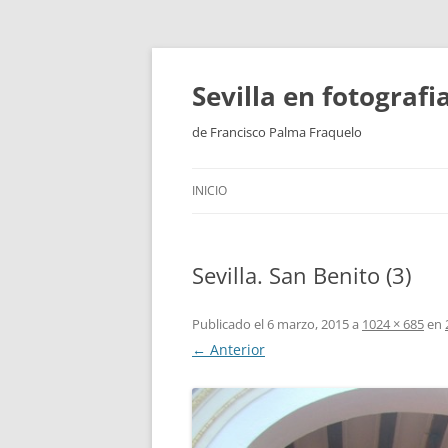
Saltar
al
contenido
Sevilla en fotograf
de Francisco Palma Fraquelo
INICIO
Sevilla. San Benito (3)
Publicado el
6 marzo, 2015
a
1024 × 685
en
← Anterior