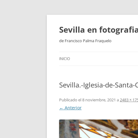
Saltar
al
contenido
Sevilla en fotograf
de Francisco Palma Fraquelo
INICIO
Sevilla.-Iglesia-de-Santa-
Publicado el
8 noviembre, 2021
a
2483 × 17
← Anterior