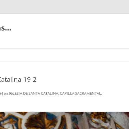
ias…
Catalina-19-2
54
en
IGLESIA DE SANTA CATALINA. CAPILLA SACRAMENTAL
.