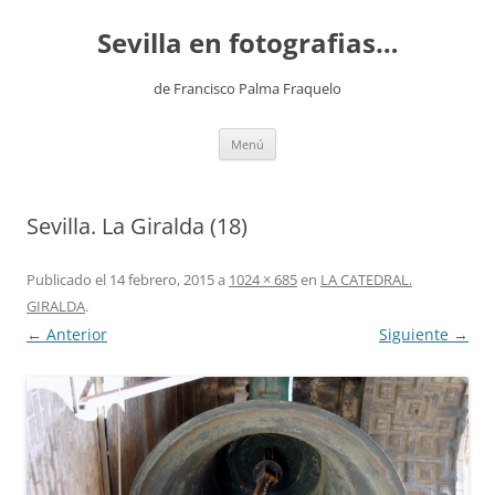
Saltar
al
Sevilla en fotografias…
contenido
de Francisco Palma Fraquelo
Menú
Sevilla. La Giralda (18)
Publicado el
14 febrero, 2015
a
1024 × 685
en
LA CATEDRAL.
GIRALDA
.
← Anterior
Siguiente →