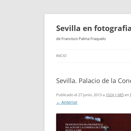
Saltar
al
contenido
Sevilla en fotograf
de Francisco Palma Fraquelo
INICIO
Sevilla. Palacio de la Con
Publicado el
27 junio, 2013
a
1024 × 685
en
← Anterior