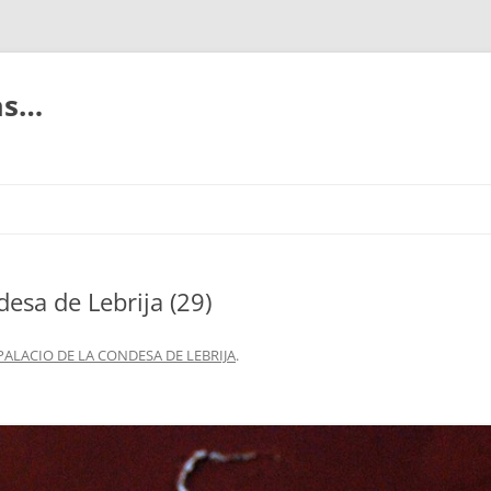
ias…
desa de Lebrija (29)
PALACIO DE LA CONDESA DE LEBRIJA
.