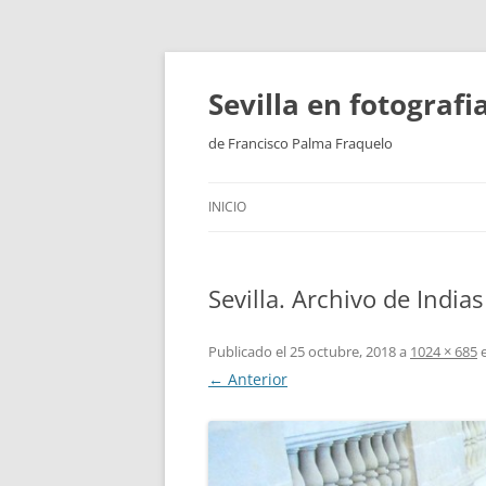
Saltar
al
contenido
Sevilla en fotograf
de Francisco Palma Fraquelo
INICIO
Sevilla. Archivo de Indias
Publicado el
25 octubre, 2018
a
1024 × 685
← Anterior