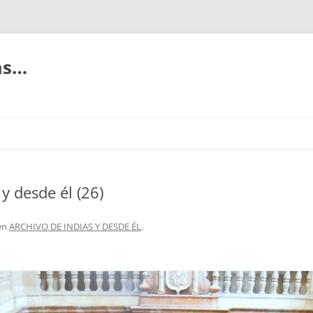
ias…
 y desde él (26)
en
ARCHIVO DE INDIAS Y DESDE ÉL
.