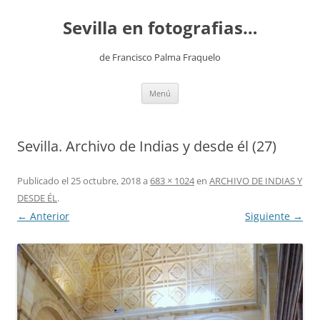
Saltar
al
Sevilla en fotografias…
contenido
de Francisco Palma Fraquelo
Menú
Sevilla. Archivo de Indias y desde él (27)
Publicado el
25 octubre, 2018
a
683 × 1024
en
ARCHIVO DE INDIAS Y
DESDE ÉL
.
← Anterior
Siguiente →