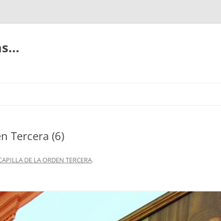
ias…
en Tercera (6)
CAPILLA DE LA ORDEN TERCERA
.