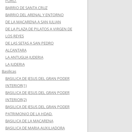
FORO.
BARRIO DE SANTA CRUZ
BARRIO DEL ARENAL Y ENTORNO
DE LA MACARENA A SAN JULIAN
DE LA PLAZA DE PILATOS A VIRGEN DE
LOS REYES
DE LAS SETAS A SAN PEDRO
ALCANTARA
LA ANTUGUA JUDERIA
LA JUDERIA
Basilicas
BASILICA DE JESUS DEL GRAN PODER
INTERIOR(1)
BASILICA DE JESUS DEL GRAN PODER
INTERIOR(2)
BASILICA DE JESUS DEL GRAN PODER
PATRIMONIO DE LA HDAD.
BASILICA DE LA MACARENA
BASILICA DE MARIA AUXILIADORA