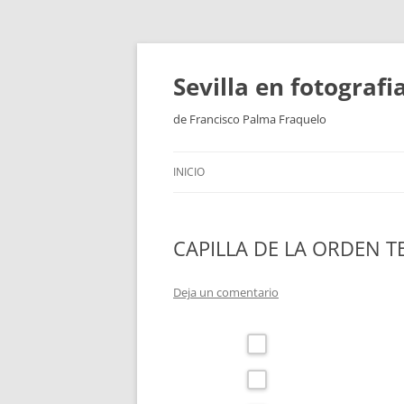
Saltar
al
contenido
Sevilla en fotograf
de Francisco Palma Fraquelo
INICIO
CAPILLA DE LA ORDEN T
Deja un comentario