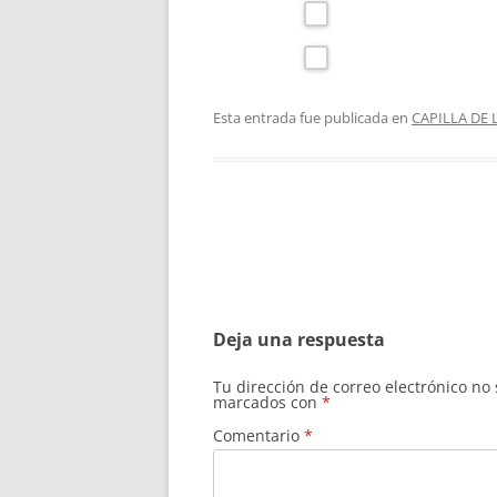
Esta entrada fue publicada en
CAPILLA DE
Navegación
de
entradas
Deja una respuesta
Tu dirección de correo electrónico no
marcados con
*
Comentario
*