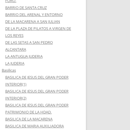
FORO.
BARRIO DE SANTA CRUZ
BARRIO DEL ARENAL Y ENTORNO
DE LA MACARENA A SAN JULIAN
DE LA PLAZA DE PILATOS A VIRGEN DE
LOS REYES
DE LAS SETAS A SAN PEDRO
ALCANTARA
LA ANTUGUA JUDERIA
LA JUDERIA
Basilicas
BASILICA DE JESUS DEL GRAN PODER
INTERIOR(1)
BASILICA DE JESUS DEL GRAN PODER
INTERIOR(2)
BASILICA DE JESUS DEL GRAN PODER
PATRIMONIO DE LA HDAD.
BASILICA DE LA MACARENA
BASILICA DE MARIA AUXILIADORA