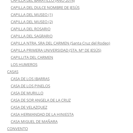
CAPILLA DEL BARATILLO (AÑO 2014)
CAPILLA DEL DULCE NOMBRE DE JESÚS
CAPILLA DEL MUSEO (1)
CAPILLA DEL MUSEO (2)
CAPILLA DEL ROSARIO
CAPILLA DEL SAGRARIO
CAPILLA NTRA. SRA DEL CARMEN (Santa Cruz del Rodeo)
CAPILLA PRIMERA UNIVERSIDAD (STA. Mª DE JESÚS)
CAPILLITA DEL CARMEN
LOS HUMEROS
CASAS
CASA DE LOS IBARRAS
CASA DE LOS PINELOS
CASA DE MURILLO
CASA DE SOR ANGELA DE LA CRUZ
CASA DE VELAZQUEZ
CASA HERMANDAD DE LA HINIESTA
CASA MIGUEL DE MAÑARA
CONVENTO