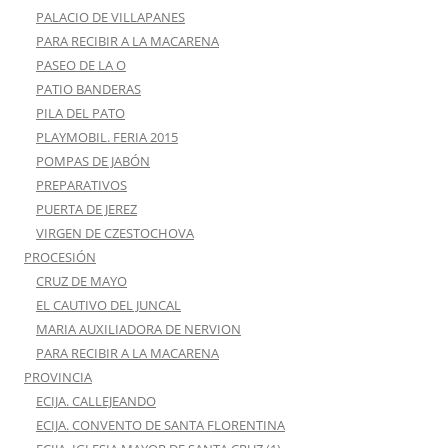
PALACIO DE VILLAPANES
PARA RECIBIR A LA MACARENA
PASEO DE LA O
PATIO BANDERAS
PILA DEL PATO
PLAYMOBIL. FERIA 2015
POMPAS DE JABÓN
PREPARATIVOS
PUERTA DE JEREZ
VIRGEN DE CZESTOCHOVA
PROCESIÓN
CRUZ DE MAYO
EL CAUTIVO DEL JUNCAL
MARIA AUXILIADORA DE NERVION
PARA RECIBIR A LA MACARENA
PROVINCIA
ECIJA. CALLEJEANDO
ECIJA. CONVENTO DE SANTA FLORENTINA