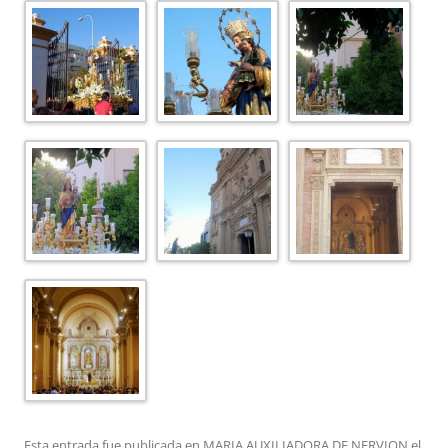
Esta entrada fue publicada en
MARIA AUXILIADORA DE NERVION
el