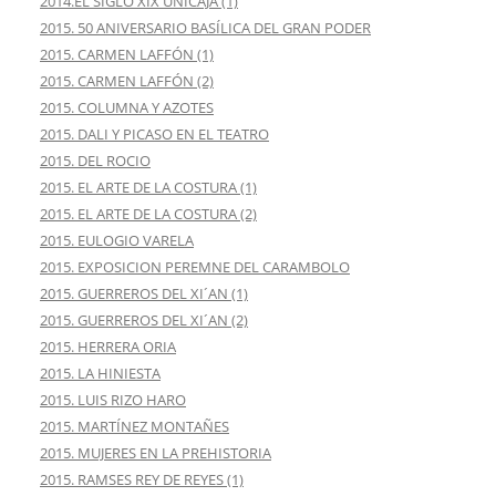
2014.EL SIGLO XIX UNICAJA (1)
2015. 50 ANIVERSARIO BASÍLICA DEL GRAN PODER
2015. CARMEN LAFFÓN (1)
2015. CARMEN LAFFÓN (2)
2015. COLUMNA Y AZOTES
2015. DALI Y PICASO EN EL TEATRO
2015. DEL ROCIO
2015. EL ARTE DE LA COSTURA (1)
2015. EL ARTE DE LA COSTURA (2)
2015. EULOGIO VARELA
2015. EXPOSICION PEREMNE DEL CARAMBOLO
2015. GUERREROS DEL XI´AN (1)
2015. GUERREROS DEL XI´AN (2)
2015. HERRERA ORIA
2015. LA HINIESTA
2015. LUIS RIZO HARO
2015. MARTÍNEZ MONTAÑES
2015. MUJERES EN LA PREHISTORIA
2015. RAMSES REY DE REYES (1)