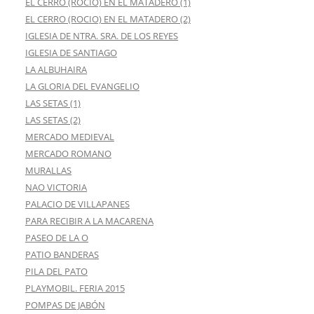
EL CERRO (ROCIO) EN EL MATADERO (1)
EL CERRO (ROCIO) EN EL MATADERO (2)
IGLESIA DE NTRA. SRA. DE LOS REYES
IGLESIA DE SANTIAGO
LA ALBUHAIRA
LA GLORIA DEL EVANGELIO
LAS SETAS (1)
LAS SETAS (2)
MERCADO MEDIEVAL
MERCADO ROMANO
MURALLAS
NAO VICTORIA
PALACIO DE VILLAPANES
PARA RECIBIR A LA MACARENA
PASEO DE LA O
PATIO BANDERAS
PILA DEL PATO
PLAYMOBIL. FERIA 2015
POMPAS DE JABÓN