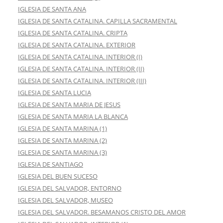
IGLESIA DE SANTA ANA
IGLESIA DE SANTA CATALINA. CAPILLA SACRAMENTAL
IGLESIA DE SANTA CATALINA. CRIPTA
IGLESIA DE SANTA CATALINA. EXTERIOR
IGLESIA DE SANTA CATALINA. INTERIOR (I)
IGLESIA DE SANTA CATALINA. INTERIOR (II)
IGLESIA DE SANTA CATALINA. INTERIOR (III)
IGLESIA DE SANTA LUCIA
IGLESIA DE SANTA MARIA DE JESUS
IGLESIA DE SANTA MARIA LA BLANCA
IGLESIA DE SANTA MARINA (1)
IGLESIA DE SANTA MARINA (2)
IGLESIA DE SANTA MARINA (3)
IGLESIA DE SANTIAGO
IGLESIA DEL BUEN SUCESO
IGLESIA DEL SALVADOR, ENTORNO
IGLESIA DEL SALVADOR, MUSEO
IGLESIA DEL SALVADOR. BESAMANOS CRISTO DEL AMOR