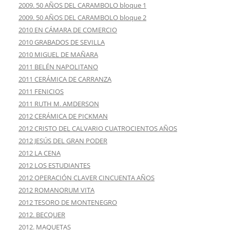
2009. 50 AÑOS DEL CARAMBOLO bloque 1
2009. 50 AÑOS DEL CARAMBOLO bloque 2
2010 EN CÁMARA DE COMERCIO
2010 GRABADOS DE SEVILLA
2010 MIGUEL DE MAÑARA
2011 BELÉN NAPOLITANO
2011 CERÁMICA DE CARRANZA
2011 FENICIOS
2011 RUTH M. AMDERSON
2012 CERÁMICA DE PICKMAN
2012 CRISTO DEL CALVARIO CUATROCIENTOS AÑOS
2012 JESÚS DEL GRAN PODER
2012 LA CENA
2012 LOS ESTUDIANTES
2012 OPERACIÓN CLAVER CINCUENTA AÑOS
2012 ROMANORUM VITA
2012 TESORO DE MONTENEGRO
2012. BECQUER
2012. MAQUETAS