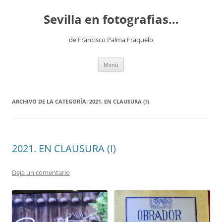
Saltar
al
Sevilla en fotografias…
contenido
de Francisco Palma Fraquelo
Menú
ARCHIVO DE LA CATEGORÍA:
2021. EN CLAUSURA (I)
2021. EN CLAUSURA (I)
Deja un comentario