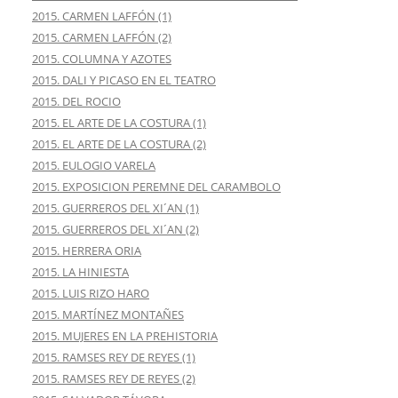
2015. CARMEN LAFFÓN (1)
2015. CARMEN LAFFÓN (2)
2015. COLUMNA Y AZOTES
2015. DALI Y PICASO EN EL TEATRO
2015. DEL ROCIO
2015. EL ARTE DE LA COSTURA (1)
2015. EL ARTE DE LA COSTURA (2)
2015. EULOGIO VARELA
2015. EXPOSICION PEREMNE DEL CARAMBOLO
2015. GUERREROS DEL XI´AN (1)
2015. GUERREROS DEL XI´AN (2)
2015. HERRERA ORIA
2015. LA HINIESTA
2015. LUIS RIZO HARO
2015. MARTÍNEZ MONTAÑES
2015. MUJERES EN LA PREHISTORIA
2015. RAMSES REY DE REYES (1)
2015. RAMSES REY DE REYES (2)