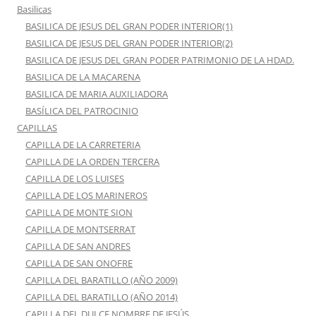
Basilicas
BASILICA DE JESUS DEL GRAN PODER INTERIOR(1)
BASILICA DE JESUS DEL GRAN PODER INTERIOR(2)
BASILICA DE JESUS DEL GRAN PODER PATRIMONIO DE LA HDAD.
BASILICA DE LA MACARENA
BASILICA DE MARIA AUXILIADORA
BASÍLICA DEL PATROCINIO
CAPILLAS
CAPILLA DE LA CARRETERIA
CAPILLA DE LA ORDEN TERCERA
CAPILLA DE LOS LUISES
CAPILLA DE LOS MARINEROS
CAPILLA DE MONTE SION
CAPILLA DE MONTSERRAT
CAPILLA DE SAN ANDRES
CAPILLA DE SAN ONOFRE
CAPILLA DEL BARATILLO (AÑO 2009)
CAPILLA DEL BARATILLO (AÑO 2014)
CAPILLA DEL DULCE NOMBRE DE JESÚS