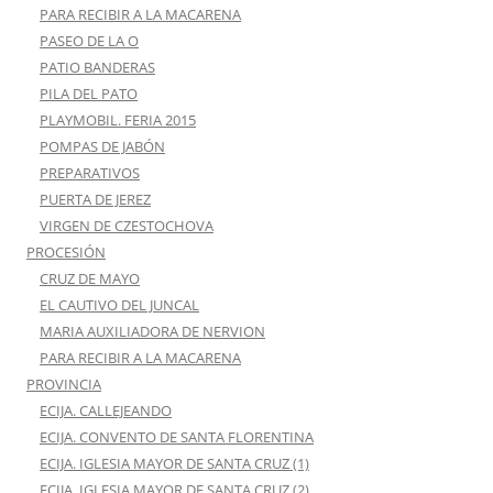
PARA RECIBIR A LA MACARENA
PASEO DE LA O
PATIO BANDERAS
PILA DEL PATO
PLAYMOBIL. FERIA 2015
POMPAS DE JABÓN
PREPARATIVOS
PUERTA DE JEREZ
VIRGEN DE CZESTOCHOVA
PROCESIÓN
CRUZ DE MAYO
EL CAUTIVO DEL JUNCAL
MARIA AUXILIADORA DE NERVION
PARA RECIBIR A LA MACARENA
PROVINCIA
ECIJA. CALLEJEANDO
ECIJA. CONVENTO DE SANTA FLORENTINA
ECIJA. IGLESIA MAYOR DE SANTA CRUZ (1)
ECIJA. IGLESIA MAYOR DE SANTA CRUZ (2)