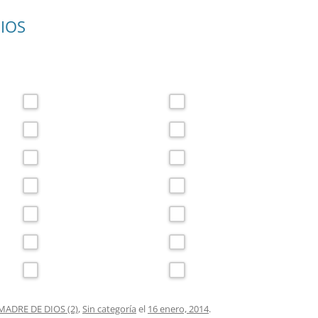
IOS
ADRE DE DIOS (2)
,
Sin categoría
el
16 enero, 2014
.