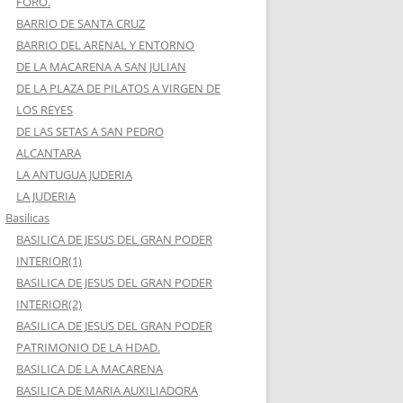
FORO.
BARRIO DE SANTA CRUZ
BARRIO DEL ARENAL Y ENTORNO
DE LA MACARENA A SAN JULIAN
DE LA PLAZA DE PILATOS A VIRGEN DE
LOS REYES
DE LAS SETAS A SAN PEDRO
ALCANTARA
LA ANTUGUA JUDERIA
LA JUDERIA
Basilicas
BASILICA DE JESUS DEL GRAN PODER
INTERIOR(1)
BASILICA DE JESUS DEL GRAN PODER
INTERIOR(2)
BASILICA DE JESUS DEL GRAN PODER
PATRIMONIO DE LA HDAD.
BASILICA DE LA MACARENA
BASILICA DE MARIA AUXILIADORA