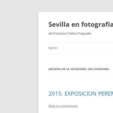
Saltar
al
contenido
Sevilla en fotograf
de Francisco Palma Fraquelo
INICIO
ARCHIVO DE LA CATEGORÍA:
SIN CATEGORÍA
2015. EXPOSICION PER
Deja un comentario