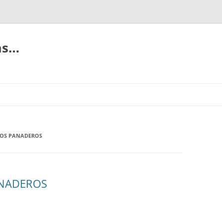
ias…
LOS PANADEROS
ANADEROS