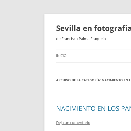
Saltar
al
contenido
Sevilla en fotograf
de Francisco Palma Fraquelo
INICIO
ARCHIVO DE LA CATEGORÍA:
NACIMIENTO EN 
NACIMIENTO EN LOS P
Deja un comentario