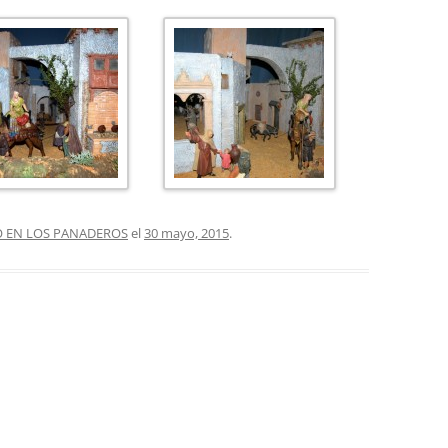
 EN LOS PANADEROS
el
30 mayo, 2015
.