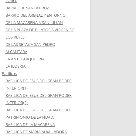
FORO.
BARRIO DE SANTA CRUZ
BARRIO DEL ARENAL Y ENTORNO
DE LA MACARENA A SAN JULIAN
DE LA PLAZA DE PILATOS A VIRGEN DE
LOS REYES
DE LAS SETAS A SAN PEDRO
ALCANTARA
LA ANTUGUA JUDERIA
LA JUDERIA
Basilicas
BASILICA DE JESUS DEL GRAN PODER
INTERIOR(1)
BASILICA DE JESUS DEL GRAN PODER
INTERIOR(2)
BASILICA DE JESUS DEL GRAN PODER
PATRIMONIO DE LA HDAD.
BASILICA DE LA MACARENA
BASILICA DE MARIA AUXILIADORA