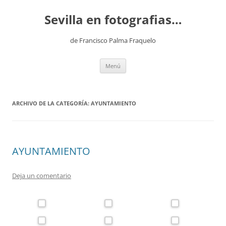
Saltar
al
Sevilla en fotografias…
contenido
de Francisco Palma Fraquelo
Menú
ARCHIVO DE LA CATEGORÍA:
AYUNTAMIENTO
AYUNTAMIENTO
Deja un comentario