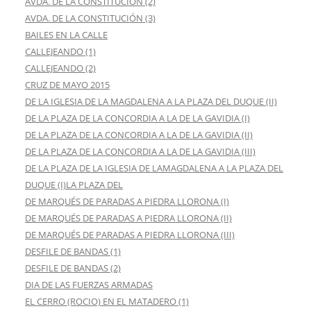
AVDA. DE LA CONSTITUCIÓN (2)
AVDA. DE LA CONSTITUCIÓN (3)
BAILES EN LA CALLE
CALLEJEANDO (1)
CALLEJEANDO (2)
CRUZ DE MAYO 2015
DE LA IGLESIA DE LA MAGDALENA A LA PLAZA DEL DUQUE (II)
DE LA PLAZA DE LA CONCORDIA A LA DE LA GAVIDIA (I)
DE LA PLAZA DE LA CONCORDIA A LA DE LA GAVIDIA (II)
DE LA PLAZA DE LA CONCORDIA A LA DE LA GAVIDIA (III)
DE LA PLAZA DE LA IGLESIA DE LAMAGDALENA A LA PLAZA DEL
DUQUE (I)LA PLAZA DEL
DE MARQUÉS DE PARADAS A PIEDRA LLORONA (I)
DE MARQUÉS DE PARADAS A PIEDRA LLORONA (II)
DE MARQUÉS DE PARADAS A PIEDRA LLORONA (III)
DESFILE DE BANDAS (1)
DESFILE DE BANDAS (2)
DIA DE LAS FUERZAS ARMADAS
EL CERRO (ROCIO) EN EL MATADERO (1)