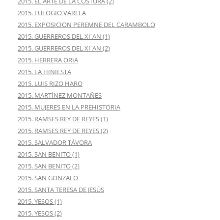
2015. EL ARTE DE LA COSTURA (2)
2015. EULOGIO VARELA
2015. EXPOSICION PEREMNE DEL CARAMBOLO
2015. GUERREROS DEL XI´AN (1)
2015. GUERREROS DEL XI´AN (2)
2015. HERRERA ORIA
2015. LA HINIESTA
2015. LUIS RIZO HARO
2015. MARTÍNEZ MONTAÑES
2015. MUJERES EN LA PREHISTORIA
2015. RAMSES REY DE REYES (1)
2015. RAMSES REY DE REYES (2)
2015. SALVADOR TÁVORA
2015. SAN BENITO (1)
2015. SAN BENITO (2)
2015. SAN GONZALO
2015. SANTA TERESA DE JESÚS
2015. YESOS (1)
2015. YESOS (2)