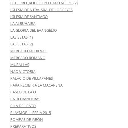
EL CERRO (ROCIO) EN EL MATADERO (2)
IGLESIA DE NTRA. SRA. DE LOS REYES
IGLESIA DE SANTIAGO
LA ALBUHAIRA
LA GLORIA DEL EVANGELIO
LAS SETAS (1)
LAS SETAS (2)
MERCADO MEDIEVAL
MERCADO ROMANO
MURALLAS
NAO VICTORIA
PALACIO DE VILLAPANES
PARA RECIBIR A LA MACARENA
PASEO DE LA O
PATIO BANDERAS
PILA DEL PATO
PLAYMOBIL. FERIA 2015
POMPAS DE JABÓN
PREPARATIVOS