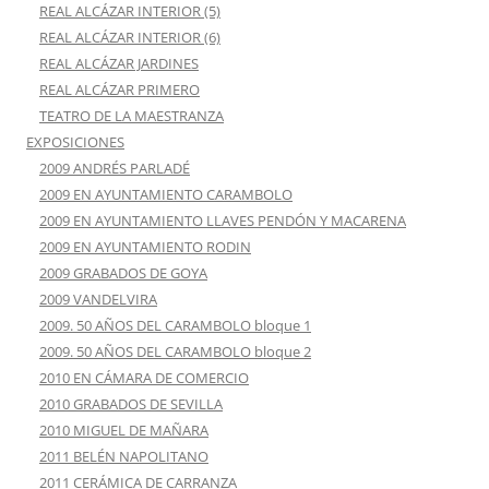
REAL ALCÁZAR INTERIOR (5)
REAL ALCÁZAR INTERIOR (6)
REAL ALCÁZAR JARDINES
REAL ALCÁZAR PRIMERO
TEATRO DE LA MAESTRANZA
EXPOSICIONES
2009 ANDRÉS PARLADÉ
2009 EN AYUNTAMIENTO CARAMBOLO
2009 EN AYUNTAMIENTO LLAVES PENDÓN Y MACARENA
2009 EN AYUNTAMIENTO RODIN
2009 GRABADOS DE GOYA
2009 VANDELVIRA
2009. 50 AÑOS DEL CARAMBOLO bloque 1
2009. 50 AÑOS DEL CARAMBOLO bloque 2
2010 EN CÁMARA DE COMERCIO
2010 GRABADOS DE SEVILLA
2010 MIGUEL DE MAÑARA
2011 BELÉN NAPOLITANO
2011 CERÁMICA DE CARRANZA