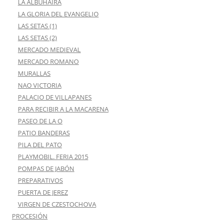
LA ALBUHAIRA
LA GLORIA DEL EVANGELIO
LAS SETAS (1)
LAS SETAS (2)
MERCADO MEDIEVAL
MERCADO ROMANO
MURALLAS
NAO VICTORIA
PALACIO DE VILLAPANES
PARA RECIBIR A LA MACARENA
PASEO DE LA O
PATIO BANDERAS
PILA DEL PATO
PLAYMOBIL. FERIA 2015
POMPAS DE JABÓN
PREPARATIVOS
PUERTA DE JEREZ
VIRGEN DE CZESTOCHOVA
PROCESIÓN