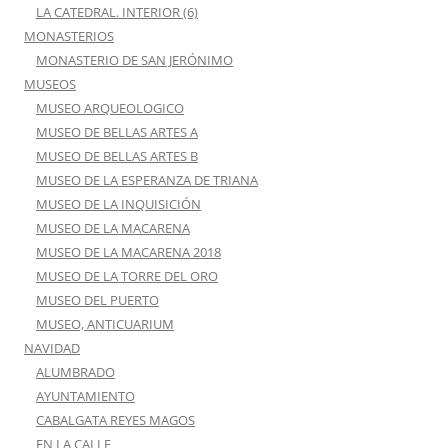
LA CATEDRAL. INTERIOR (6)
MONASTERIOS
MONASTERIO DE SAN JERÓNIMO
MUSEOS
MUSEO ARQUEOLOGICO
MUSEO DE BELLAS ARTES A
MUSEO DE BELLAS ARTES B
MUSEO DE LA ESPERANZA DE TRIANA
MUSEO DE LA INQUISICIÓN
MUSEO DE LA MACARENA
MUSEO DE LA MACARENA 2018
MUSEO DE LA TORRE DEL ORO
MUSEO DEL PUERTO
MUSEO, ANTICUARIUM
NAVIDAD
ALUMBRADO
AYUNTAMIENTO
CABALGATA REYES MAGOS
EN LA CALLE