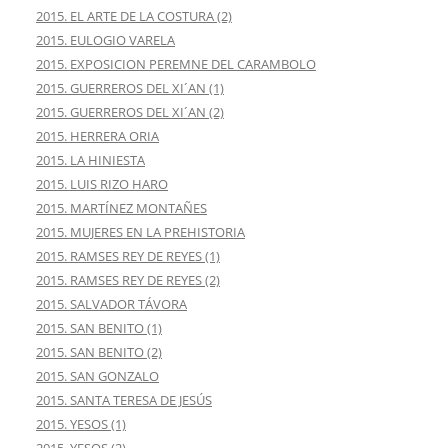
2015. EL ARTE DE LA COSTURA (2)
2015. EULOGIO VARELA
2015. EXPOSICION PEREMNE DEL CARAMBOLO
2015. GUERREROS DEL XI´AN (1)
2015. GUERREROS DEL XI´AN (2)
2015. HERRERA ORIA
2015. LA HINIESTA
2015. LUIS RIZO HARO
2015. MARTÍNEZ MONTAÑES
2015. MUJERES EN LA PREHISTORIA
2015. RAMSES REY DE REYES (1)
2015. RAMSES REY DE REYES (2)
2015. SALVADOR TÁVORA
2015. SAN BENITO (1)
2015. SAN BENITO (2)
2015. SAN GONZALO
2015. SANTA TERESA DE JESÚS
2015. YESOS (1)
2015. YESOS (2)