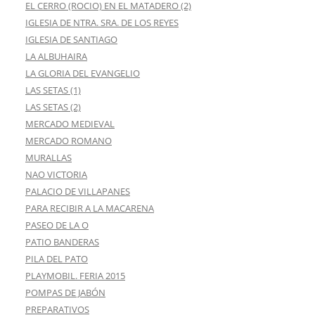
EL CERRO (ROCIO) EN EL MATADERO (2)
IGLESIA DE NTRA. SRA. DE LOS REYES
IGLESIA DE SANTIAGO
LA ALBUHAIRA
LA GLORIA DEL EVANGELIO
LAS SETAS (1)
LAS SETAS (2)
MERCADO MEDIEVAL
MERCADO ROMANO
MURALLAS
NAO VICTORIA
PALACIO DE VILLAPANES
PARA RECIBIR A LA MACARENA
PASEO DE LA O
PATIO BANDERAS
PILA DEL PATO
PLAYMOBIL. FERIA 2015
POMPAS DE JABÓN
PREPARATIVOS