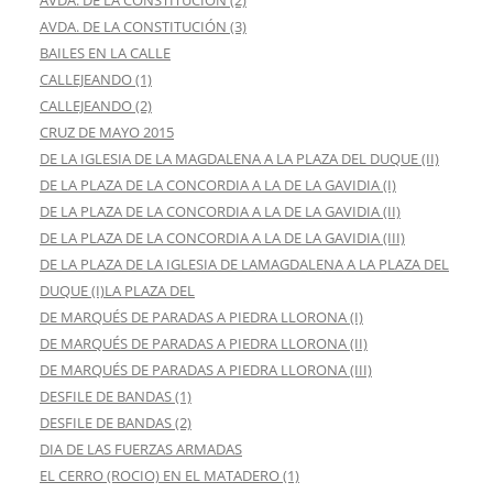
AVDA. DE LA CONSTITUCIÓN (3)
BAILES EN LA CALLE
CALLEJEANDO (1)
CALLEJEANDO (2)
CRUZ DE MAYO 2015
DE LA IGLESIA DE LA MAGDALENA A LA PLAZA DEL DUQUE (II)
DE LA PLAZA DE LA CONCORDIA A LA DE LA GAVIDIA (I)
DE LA PLAZA DE LA CONCORDIA A LA DE LA GAVIDIA (II)
DE LA PLAZA DE LA CONCORDIA A LA DE LA GAVIDIA (III)
DE LA PLAZA DE LA IGLESIA DE LAMAGDALENA A LA PLAZA DEL
DUQUE (I)LA PLAZA DEL
DE MARQUÉS DE PARADAS A PIEDRA LLORONA (I)
DE MARQUÉS DE PARADAS A PIEDRA LLORONA (II)
DE MARQUÉS DE PARADAS A PIEDRA LLORONA (III)
DESFILE DE BANDAS (1)
DESFILE DE BANDAS (2)
DIA DE LAS FUERZAS ARMADAS
EL CERRO (ROCIO) EN EL MATADERO (1)