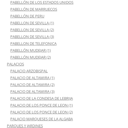
PABELLÓN DE LOS ESTADOS UNIDOS
PABELLÓN DE MARRUECOS
PABELLÓN DE PERU
PABELLON DE SEVILLA (1)
PABELLON DE SEVILLA (2)
PABELLON DE SEVILLA (3)
PABELLON DE TELEFONICA
PABELLÓN MUDEJAR (1)
PABELLÓN MUDEJAR (2)
PALACIOS
PALACIO ARZOBISPAL
PALACIO DE ALTAMIRA (1)
PALACIO DE ALTAMIRA (2)
PALACIO DE ALTAMIRA (3)
PALACIO DE LA CONDESA DE LEBRIJA
PALACIO DE LOS PONCE DE LEON (1)
PALACIO DE LOS PONCE DE LEON (2)
PALACIO MARQUESES DE LA ALGABA
PARQUES Y JARDINES