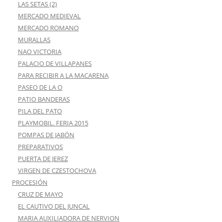
LAS SETAS (2)
MERCADO MEDIEVAL
MERCADO ROMANO
MURALLAS
NAO VICTORIA
PALACIO DE VILLAPANES
PARA RECIBIR A LA MACARENA
PASEO DE LA O
PATIO BANDERAS
PILA DEL PATO
PLAYMOBIL. FERIA 2015
POMPAS DE JABÓN
PREPARATIVOS
PUERTA DE JEREZ
VIRGEN DE CZESTOCHOVA
PROCESIÓN
CRUZ DE MAYO
EL CAUTIVO DEL JUNCAL
MARIA AUXILIADORA DE NERVION