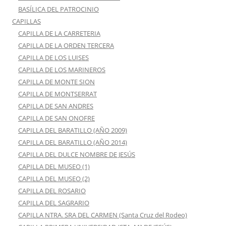
BASÍLICA DEL PATROCINIO
CAPILLAS
CAPILLA DE LA CARRETERIA
CAPILLA DE LA ORDEN TERCERA
CAPILLA DE LOS LUISES
CAPILLA DE LOS MARINEROS
CAPILLA DE MONTE SION
CAPILLA DE MONTSERRAT
CAPILLA DE SAN ANDRES
CAPILLA DE SAN ONOFRE
CAPILLA DEL BARATILLO (AÑO 2009)
CAPILLA DEL BARATILLO (AÑO 2014)
CAPILLA DEL DULCE NOMBRE DE JESÚS
CAPILLA DEL MUSEO (1)
CAPILLA DEL MUSEO (2)
CAPILLA DEL ROSARIO
CAPILLA DEL SAGRARIO
CAPILLA NTRA. SRA DEL CARMEN (Santa Cruz del Rodeo)