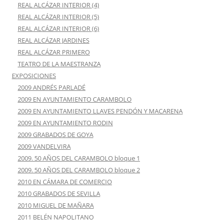
REAL ALCÁZAR INTERIOR (4)
REAL ALCÁZAR INTERIOR (5)
REAL ALCÁZAR INTERIOR (6)
REAL ALCÁZAR JARDINES
REAL ALCÁZAR PRIMERO
TEATRO DE LA MAESTRANZA
EXPOSICIONES
2009 ANDRÉS PARLADÉ
2009 EN AYUNTAMIENTO CARAMBOLO
2009 EN AYUNTAMIENTO LLAVES PENDÓN Y MACARENA
2009 EN AYUNTAMIENTO RODIN
2009 GRABADOS DE GOYA
2009 VANDELVIRA
2009. 50 AÑOS DEL CARAMBOLO bloque 1
2009. 50 AÑOS DEL CARAMBOLO bloque 2
2010 EN CÁMARA DE COMERCIO
2010 GRABADOS DE SEVILLA
2010 MIGUEL DE MAÑARA
2011 BELÉN NAPOLITANO