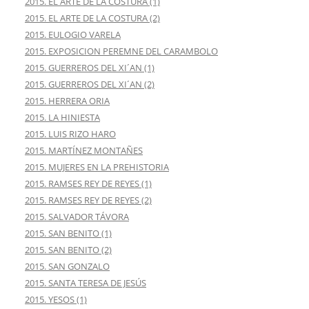
2015. EL ARTE DE LA COSTURA (1)
2015. EL ARTE DE LA COSTURA (2)
2015. EULOGIO VARELA
2015. EXPOSICION PEREMNE DEL CARAMBOLO
2015. GUERREROS DEL XI´AN (1)
2015. GUERREROS DEL XI´AN (2)
2015. HERRERA ORIA
2015. LA HINIESTA
2015. LUIS RIZO HARO
2015. MARTÍNEZ MONTAÑES
2015. MUJERES EN LA PREHISTORIA
2015. RAMSES REY DE REYES (1)
2015. RAMSES REY DE REYES (2)
2015. SALVADOR TÁVORA
2015. SAN BENITO (1)
2015. SAN BENITO (2)
2015. SAN GONZALO
2015. SANTA TERESA DE JESÚS
2015. YESOS (1)