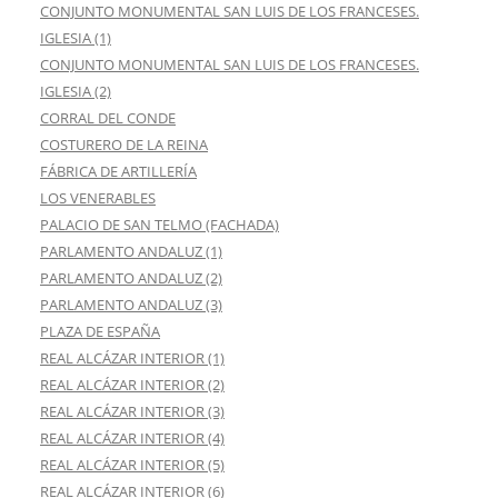
CONJUNTO MONUMENTAL SAN LUIS DE LOS FRANCESES.
IGLESIA (1)
CONJUNTO MONUMENTAL SAN LUIS DE LOS FRANCESES.
IGLESIA (2)
CORRAL DEL CONDE
COSTURERO DE LA REINA
FÁBRICA DE ARTILLERÍA
LOS VENERABLES
PALACIO DE SAN TELMO (FACHADA)
PARLAMENTO ANDALUZ (1)
PARLAMENTO ANDALUZ (2)
PARLAMENTO ANDALUZ (3)
PLAZA DE ESPAÑA
REAL ALCÁZAR INTERIOR (1)
REAL ALCÁZAR INTERIOR (2)
REAL ALCÁZAR INTERIOR (3)
REAL ALCÁZAR INTERIOR (4)
REAL ALCÁZAR INTERIOR (5)
REAL ALCÁZAR INTERIOR (6)