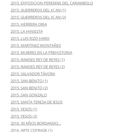
2015. EXPOSICION PEREMNE DEL CARAMBOLO
2015. GUERREROS DEL XI´AN (1)
2015. GUERREROS DEL XI´AN (2)
2015. HERRERA ORIA
2015. LA HINIESTA
2015. LUIS RIZO HARO
2015. MARTÍNEZ MONTAÑES
2015. MUJERES EN LA PREHISTORIA
2015. RAMSES REY DE REYES (1)
2015. RAMSES REY DE REYES (2)
2015. SALVADOR TÁVORA
2015. SAN BENITO (1)
2015. SAN BENITO (2)
2015. SAN GONZALO
2015. SANTA TERESA DE JESÚS
2015. YESOS (1)
2015. YESOS (2)
2016. 50 AÑOS BORDANDO…
2016. ARTE COFRADE (1)