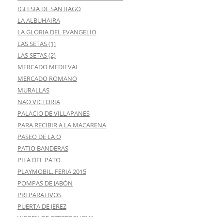
IGLESIA DE SANTIAGO
LA ALBUHAIRA
LA GLORIA DEL EVANGELIO
LAS SETAS (1)
LAS SETAS (2)
MERCADO MEDIEVAL
MERCADO ROMANO
MURALLAS
NAO VICTORIA
PALACIO DE VILLAPANES
PARA RECIBIR A LA MACARENA
PASEO DE LA O
PATIO BANDERAS
PILA DEL PATO
PLAYMOBIL. FERIA 2015
POMPAS DE JABÓN
PREPARATIVOS
PUERTA DE JEREZ