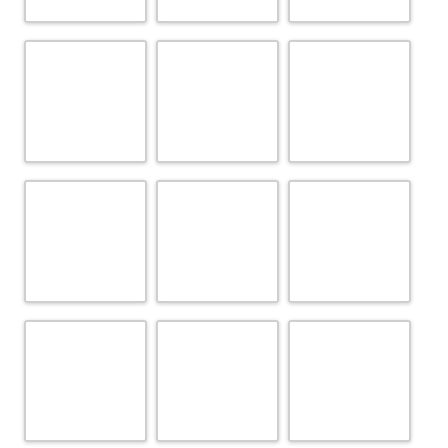
junio, 2013
.
MUSEO ANTICUARIUM
Deja un comentario