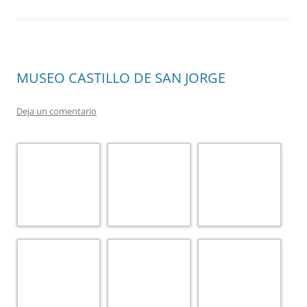
MUSEO CASTILLO DE SAN JORGE
Deja un comentario
Esta entrada fue publicada en
MUSEO DE LA INQUISICIÓN
el
27