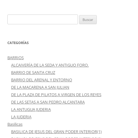
CONVENTO MADRE DE DIOS (1)
CONVENTO MADRE DE DIOS (2)
CONVENTO REAL DE SANTA INÉS
CONVENTO SAN JOSÉ DEL CARMEN (Las Teresas)
CORPUS
CORPUS DE LA MAGDALENA
CORPUS DE SAN DIEGO DE ALCALÁ
CORPUS DE SAN ISIDORO
VÍSPERAS AÑO 2009
VÍSPERAS AÑO 2012
VÍSPERAS AÑO 2013
VÍSPERAS AÑO 2014
EDIFICIOS SIGNIFICATIVOS
ARCHIVO DE INDIAS Y DESDE ÉL
ARCHIVO PROVINCIAL (1)
ARCHIVO PROVINCIAL (2)
ARCHIVO PROVINCIAL (3)
AYUNTAMIENTO