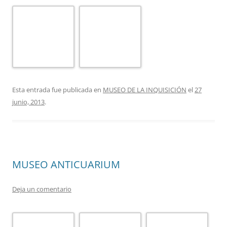
Esta entrada fue publicada en
MUSEO, ANTICUARIUM
el
27 junio,
2013
.
Buscar:
CATEGORÍAS
BARRIOS
ALCAIVERÍA DE LA SEDA Y ANTIGUO FORO.
BARRIO DE SANTA CRUZ