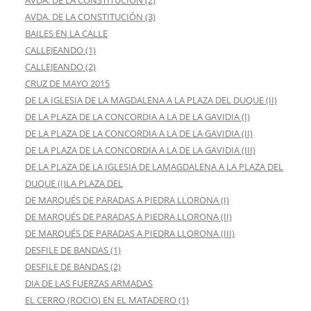
AVDA. DE LA CONSTITUCIÓN (3)
BAILES EN LA CALLE
CALLEJEANDO (1)
CALLEJEANDO (2)
CRUZ DE MAYO 2015
DE LA IGLESIA DE LA MAGDALENA A LA PLAZA DEL DUQUE (II)
DE LA PLAZA DE LA CONCORDIA A LA DE LA GAVIDIA (I)
DE LA PLAZA DE LA CONCORDIA A LA DE LA GAVIDIA (II)
DE LA PLAZA DE LA CONCORDIA A LA DE LA GAVIDIA (III)
DE LA PLAZA DE LA IGLESIA DE LAMAGDALENA A LA PLAZA DEL
DUQUE (I)LA PLAZA DEL
DE MARQUÉS DE PARADAS A PIEDRA LLORONA (I)
DE MARQUÉS DE PARADAS A PIEDRA LLORONA (II)
DE MARQUÉS DE PARADAS A PIEDRA LLORONA (III)
DESFILE DE BANDAS (1)
DESFILE DE BANDAS (2)
DIA DE LAS FUERZAS ARMADAS
EL CERRO (ROCIO) EN EL MATADERO (1)