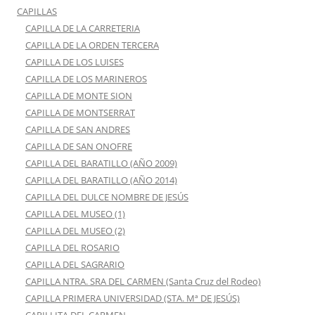
CAPILLAS
CAPILLA DE LA CARRETERIA
CAPILLA DE LA ORDEN TERCERA
CAPILLA DE LOS LUISES
CAPILLA DE LOS MARINEROS
CAPILLA DE MONTE SION
CAPILLA DE MONTSERRAT
CAPILLA DE SAN ANDRES
CAPILLA DE SAN ONOFRE
CAPILLA DEL BARATILLO (AÑO 2009)
CAPILLA DEL BARATILLO (AÑO 2014)
CAPILLA DEL DULCE NOMBRE DE JESÚS
CAPILLA DEL MUSEO (1)
CAPILLA DEL MUSEO (2)
CAPILLA DEL ROSARIO
CAPILLA DEL SAGRARIO
CAPILLA NTRA. SRA DEL CARMEN (Santa Cruz del Rodeo)
CAPILLA PRIMERA UNIVERSIDAD (STA. Mª DE JESÚS)
CAPILLITA DEL CARMEN