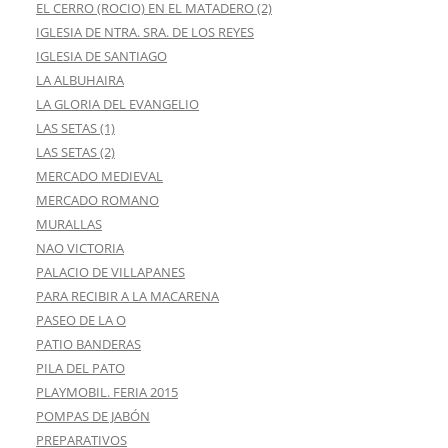
EL CERRO (ROCIO) EN EL MATADERO (2)
IGLESIA DE NTRA. SRA. DE LOS REYES
IGLESIA DE SANTIAGO
LA ALBUHAIRA
LA GLORIA DEL EVANGELIO
LAS SETAS (1)
LAS SETAS (2)
MERCADO MEDIEVAL
MERCADO ROMANO
MURALLAS
NAO VICTORIA
PALACIO DE VILLAPANES
PARA RECIBIR A LA MACARENA
PASEO DE LA O
PATIO BANDERAS
PILA DEL PATO
PLAYMOBIL. FERIA 2015
POMPAS DE JABÓN
PREPARATIVOS