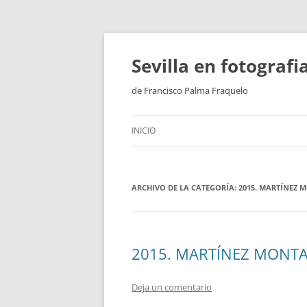
Saltar
al
contenido
Sevilla en fotograf
de Francisco Palma Fraquelo
INICIO
ARCHIVO DE LA CATEGORÍA:
2015. MARTÍNEZ 
2015. MARTÍNEZ MONT
Deja un comentario