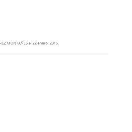
ÍNEZ MONTAÑES
el
22 enero, 2016
.