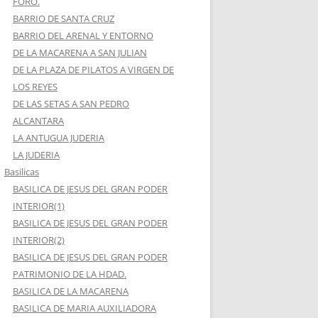
FORO.
BARRIO DE SANTA CRUZ
BARRIO DEL ARENAL Y ENTORNO
DE LA MACARENA A SAN JULIAN
DE LA PLAZA DE PILATOS A VIRGEN DE
LOS REYES
DE LAS SETAS A SAN PEDRO
ALCANTARA
LA ANTUGUA JUDERIA
LA JUDERIA
Basilicas
BASILICA DE JESUS DEL GRAN PODER
INTERIOR(1)
BASILICA DE JESUS DEL GRAN PODER
INTERIOR(2)
BASILICA DE JESUS DEL GRAN PODER
PATRIMONIO DE LA HDAD.
BASILICA DE LA MACARENA
BASILICA DE MARIA AUXILIADORA