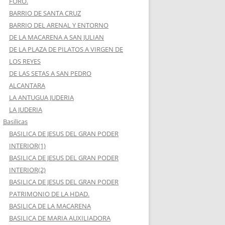
FORO.
BARRIO DE SANTA CRUZ
BARRIO DEL ARENAL Y ENTORNO
DE LA MACARENA A SAN JULIAN
DE LA PLAZA DE PILATOS A VIRGEN DE
LOS REYES
DE LAS SETAS A SAN PEDRO
ALCANTARA
LA ANTUGUA JUDERIA
LA JUDERIA
Basilicas
BASILICA DE JESUS DEL GRAN PODER
INTERIOR(1)
BASILICA DE JESUS DEL GRAN PODER
INTERIOR(2)
BASILICA DE JESUS DEL GRAN PODER
PATRIMONIO DE LA HDAD.
BASILICA DE LA MACARENA
BASILICA DE MARIA AUXILIADORA