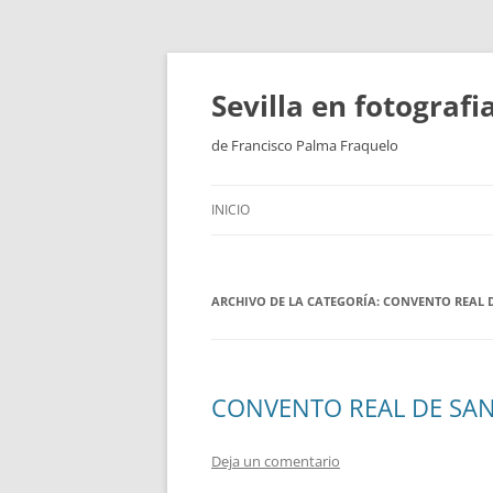
Saltar
al
contenido
Sevilla en fotograf
de Francisco Palma Fraquelo
INICIO
ARCHIVO DE LA CATEGORÍA:
CONVENTO REAL D
CONVENTO REAL DE SAN
Deja un comentario