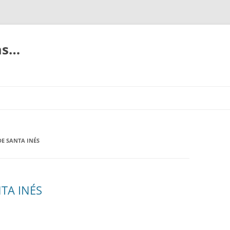
ias…
E SANTA INÉS
TA INÉS