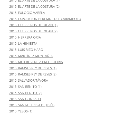
2015. EL ARTE DE LA COSTURA (1)
2015. EL ARTE DE LA COSTURA (2)
2015. EULOGIO VARELA
2015. EXPOSICION PEREMNE DEL CARAMBOLO
2015. GUERREROS DEL XI´AN (1)
2015. GUERREROS DEL XI´AN (2)
2015. HERRERA ORIA
2015. LA HINIESTA
2015. LUIS RIZO HARO
2015. MARTÍNEZ MONTAÑES
2015. MUJERES EN LA PREHISTORIA
2015. RAMSES REY DE REYES (1)
2015. RAMSES REY DE REYES (2)
2015. SALVADOR TÁVORA
2015. SAN BENITO (1)
2015. SAN BENITO (2)
2015. SAN GONZALO
2015. SANTA TERESA DE JESÚS
2015. YESOS (1)