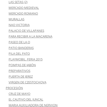
LAS SETAS (2)
MERCADO MEDIEVAL
MERCADO ROMANO
MURALLAS
NAO VICTORIA
PALACIO DE VILLAPANES
PARA RECIBIR A LA MACARENA
PASEO DE LA O
PATIO BANDERAS
PILA DEL PATO
PLAYMOBIL. FERIA 2015
POMPAS DE JABÓN
PREPARATIVOS
PUERTA DE JEREZ
VIRGEN DE CZESTOCHOVA
PROCESIÓN
CRUZ DE MAYO
EL CAUTIVO DEL JUNCAL
MARIA AUXILIADORA DE NERVION