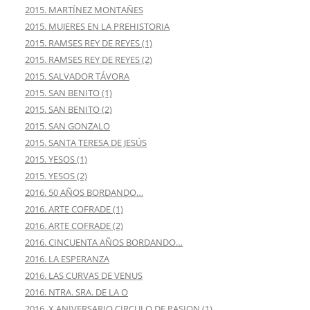
2015. MARTÍNEZ MONTAÑES
2015. MUJERES EN LA PREHISTORIA
2015. RAMSES REY DE REYES (1)
2015. RAMSES REY DE REYES (2)
2015. SALVADOR TÁVORA
2015. SAN BENITO (1)
2015. SAN BENITO (2)
2015. SAN GONZALO
2015. SANTA TERESA DE JESÚS
2015. YESOS (1)
2015. YESOS (2)
2016. 50 AÑOS BORDANDO…
2016. ARTE COFRADE (1)
2016. ARTE COFRADE (2)
2016. CINCUENTA AÑOS BORDANDO…
2016. LA ESPERANZA
2016. LAS CURVAS DE VENUS
2016. NTRA. SRA. DE LA O
2016. X ANIVERSARIO CIRCULO DE PASION (1)