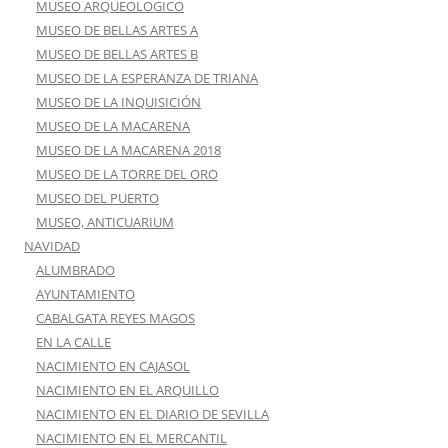
MUSEO ARQUEOLOGICO
MUSEO DE BELLAS ARTES A
MUSEO DE BELLAS ARTES B
MUSEO DE LA ESPERANZA DE TRIANA
MUSEO DE LA INQUISICIÓN
MUSEO DE LA MACARENA
MUSEO DE LA MACARENA 2018
MUSEO DE LA TORRE DEL ORO
MUSEO DEL PUERTO
MUSEO, ANTICUARIUM
NAVIDAD
ALUMBRADO
AYUNTAMIENTO
CABALGATA REYES MAGOS
EN LA CALLE
NACIMIENTO EN CAJASOL
NACIMIENTO EN EL ARQUILLO
NACIMIENTO EN EL DIARIO DE SEVILLA
NACIMIENTO EN EL MERCANTIL