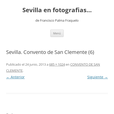
Saltar
al
Sevilla en fotografias…
contenido
de Francisco Palma Fraquelo
Menú
Sevilla. Convento de San Clemente (6)
Publicado el
24 junio, 2013
a
685 × 1024
en
CONVENTO DE SAN
CLEMENTE
.
← Anterior
Siguiente →