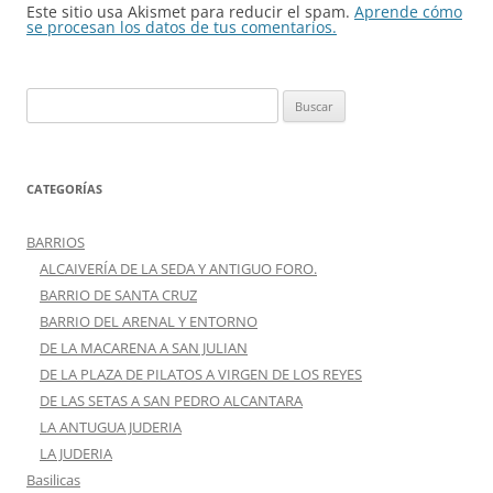
Este sitio usa Akismet para reducir el spam.
Aprende cómo
se procesan los datos de tus comentarios.
Buscar:
CATEGORÍAS
BARRIOS
ALCAIVERÍA DE LA SEDA Y ANTIGUO FORO.
BARRIO DE SANTA CRUZ
BARRIO DEL ARENAL Y ENTORNO
DE LA MACARENA A SAN JULIAN
DE LA PLAZA DE PILATOS A VIRGEN DE LOS REYES
DE LAS SETAS A SAN PEDRO ALCANTARA
LA ANTUGUA JUDERIA
LA JUDERIA
Basilicas