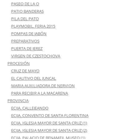
PASEO DE LA O
PATIO BANDERAS
PILA DEL PATO
PLAYMOBIL. FERIA 2015
POMPAS DE JABÓN
PREPARATIVOS
PUERTA DE JEREZ
VIRGEN DE CZESTOCHOVA
PROCESIÓN
CRUZ DE MAYO
EL CAUTIVO DEL JUNCAL
MARIA AUXILIADORA DE NERVION
PARA RECIBIR A LA MACARENA
PROVINCIA
ECIJA. CALLEJEANDO
ECIJA. CONVENTO DE SANTA FLORENTINA
ECIJA. IGLESIA MAYOR DE SANTA CRUZ (1)
ECIJA. IGLESIA MAYOR DE SANTA CRUZ (2)
ECIJA. PALACIO DE BENAMEJI. MUSEO (1)