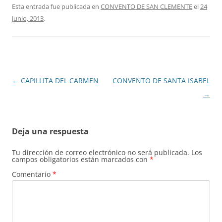
Esta entrada fue publicada en
CONVENTO DE SAN CLEMENTE
el
24
junio, 2013
.
Navegación
←
CAPILLITA DEL CARMEN
CONVENTO DE SANTA ISABEL
de
→
entradas
Deja una respuesta
Tu dirección de correo electrónico no será publicada.
Los
campos obligatorios están marcados con
*
Comentario
*