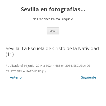
Saltar
al
Sevilla en fotografias…
contenido
de Francisco Palma Fraquelo
Menú
Sevilla. La Escuela de Cristo de la Natividad
(11)
Publicado el
14 junio, 2014
a
1024 × 685
en
2014. ESCUELA DE
CRISTO DE LA NATIVIDAD (1)
.
← Anterior
Siguiente →