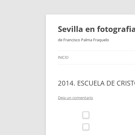
Saltar
al
contenido
Sevilla en fotograf
de Francisco Palma Fraquelo
INICIO
2014. ESCUELA DE CRIST
Deja un comentario