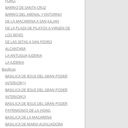
FORO.
BARRIO DE SANTA CRUZ
BARRIO DEL ARENAL Y ENTORNO
DE LA MACARENA A SAN JULIAN
DE LA PLAZA DE PILATOS A VIRGEN DE
LOS REYES
DE LAS SETAS A SAN PEDRO
ALCANTARA
LA ANTUGUA JUDERIA
LA JUDERIA
Basilicas
BASILICA DE JESUS DEL GRAN PODER
INTERIOR(1)
BASILICA DE JESUS DEL GRAN PODER
INTERIOR(2)
BASILICA DE JESUS DEL GRAN PODER
PATRIMONIO DE LA HDAD.
BASILICA DE LA MACARENA
BASILICA DE MARIA AUXILIADORA