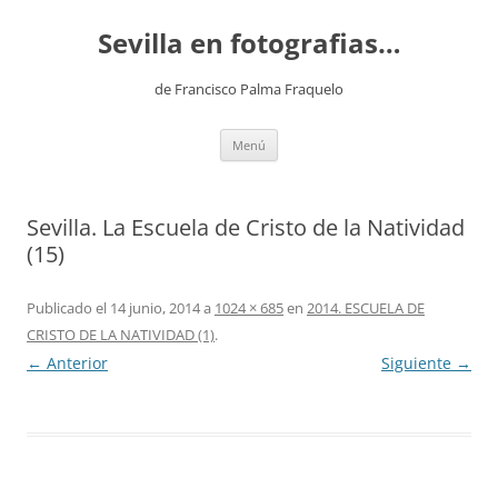
Saltar
al
Sevilla en fotografias…
contenido
de Francisco Palma Fraquelo
Menú
Sevilla. La Escuela de Cristo de la Natividad
(15)
Publicado el
14 junio, 2014
a
1024 × 685
en
2014. ESCUELA DE
CRISTO DE LA NATIVIDAD (1)
.
← Anterior
Siguiente →