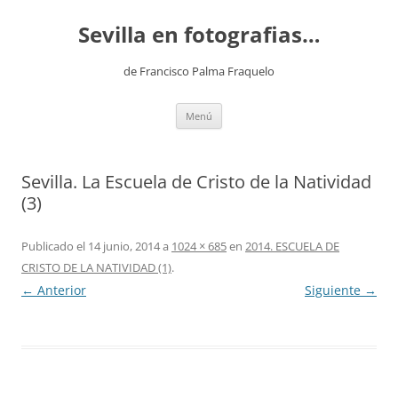
Saltar
al
Sevilla en fotografias…
contenido
de Francisco Palma Fraquelo
Menú
Sevilla. La Escuela de Cristo de la Natividad
(3)
Publicado el
14 junio, 2014
a
1024 × 685
en
2014. ESCUELA DE
CRISTO DE LA NATIVIDAD (1)
.
← Anterior
Siguiente →