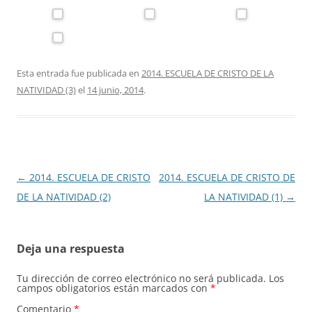
Esta entrada fue publicada en
2014. ESCUELA DE CRISTO DE LA
NATIVIDAD (3)
el
14 junio, 2014
.
Navegación
←
2014. ESCUELA DE CRISTO
2014. ESCUELA DE CRISTO DE
de
DE LA NATIVIDAD (2)
LA NATIVIDAD (1)
→
entradas
Deja una respuesta
Tu dirección de correo electrónico no será publicada.
Los
campos obligatorios están marcados con
*
Comentario
*