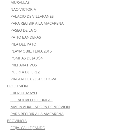
MURALLAS
NAO VICTORIA
PALACIO DE VILLAPANES
PARA RECIBIR A LA MACARENA
PASEO DE LA O
PATIO BANDERAS
PILA DEL PATO
PLAYMOBIL. FERIA 2015
POMPAS DE JABÓN
PREPARATIVOS
PUERTA DE JEREZ
VIRGEN DE CZESTOCHOVA
PROCESIÓN
CRUZ DE MAYO
EL CAUTIVO DEL JUNCAL
MARIA AUXILIADORA DE NERVION
PARA RECIBIR A LA MACARENA
PROVINCIA
ECIJA. CALLEJEANDO