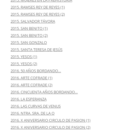
2015. MUJERES EN LA PREHISTORIA
2015. RAMSES REY DE REYES (1)
2015. RAMSES REY DE REYES (2)
2015. SALVADOR TÁVORA
2015. SAN BENITO (1)
2015. SAN BENITO (2)
2015. SAN GONZALO
2015. SANTA TERESA DE JESÚS
2015. YESOS (1)
2015. YESOS (2)
2016. 50 AÑOS BORDANDO…
2016. ARTE COFRADE (1)
2016. ARTE COFRADE (2)
2016. CINCUENTA AÑOS BORDANDO…
2016. LA ESPERANZA
2016. LAS CURVAS DE VENUS
2016. NTRA. SRA. DE LA O
2016. X ANIVERSARIO CIRCULO DE PASION (1)
2016. X ANIVERSARIO CIRCULO DE PASION (2)