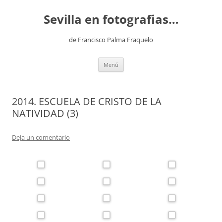
Saltar
al
Sevilla en fotografias…
contenido
de Francisco Palma Fraquelo
Menú
2014. ESCUELA DE CRISTO DE LA
NATIVIDAD (3)
Deja un comentario