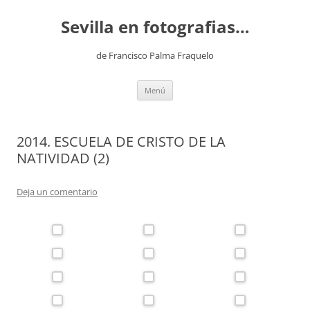
Saltar
al
Sevilla en fotografias…
contenido
de Francisco Palma Fraquelo
Menú
2014. ESCUELA DE CRISTO DE LA
NATIVIDAD (2)
Deja un comentario