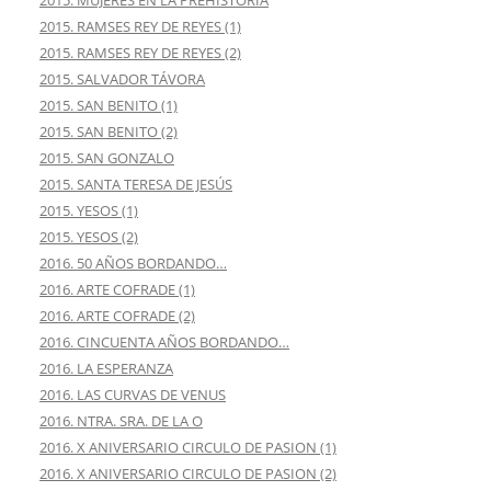
2015. MUJERES EN LA PREHISTORIA
2015. RAMSES REY DE REYES (1)
2015. RAMSES REY DE REYES (2)
2015. SALVADOR TÁVORA
2015. SAN BENITO (1)
2015. SAN BENITO (2)
2015. SAN GONZALO
2015. SANTA TERESA DE JESÚS
2015. YESOS (1)
2015. YESOS (2)
2016. 50 AÑOS BORDANDO…
2016. ARTE COFRADE (1)
2016. ARTE COFRADE (2)
2016. CINCUENTA AÑOS BORDANDO…
2016. LA ESPERANZA
2016. LAS CURVAS DE VENUS
2016. NTRA. SRA. DE LA O
2016. X ANIVERSARIO CIRCULO DE PASION (1)
2016. X ANIVERSARIO CIRCULO DE PASION (2)