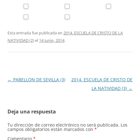
Esta entrada fue publicada en
2014. ESCUELA DE CRISTO DE LA
NATIVIDAD (2)
el
14 junio, 2014
.
Navegación
←
PABELLON DE SEVILLA (3)
2014. ESCUELA DE CRISTO DE
de
LA NATIVIDAD (3)
→
entradas
Deja una respuesta
Tu dirección de correo electrónico no será publicada.
Los
campos obligatorios están marcados con
*
Comentario
*