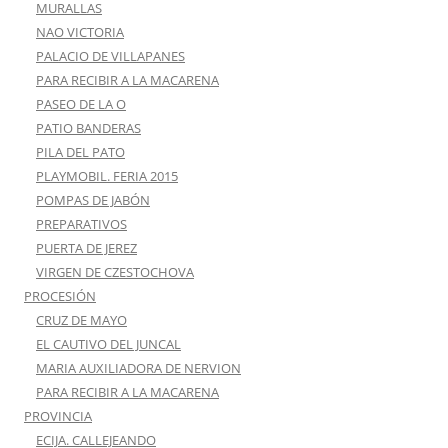
MURALLAS
NAO VICTORIA
PALACIO DE VILLAPANES
PARA RECIBIR A LA MACARENA
PASEO DE LA O
PATIO BANDERAS
PILA DEL PATO
PLAYMOBIL. FERIA 2015
POMPAS DE JABÓN
PREPARATIVOS
PUERTA DE JEREZ
VIRGEN DE CZESTOCHOVA
PROCESIÓN
CRUZ DE MAYO
EL CAUTIVO DEL JUNCAL
MARIA AUXILIADORA DE NERVION
PARA RECIBIR A LA MACARENA
PROVINCIA
ECIJA. CALLEJEANDO