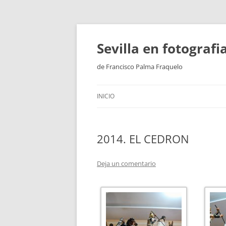
Saltar
al
contenido
Sevilla en fotograf
de Francisco Palma Fraquelo
INICIO
2014. EL CEDRON
Deja un comentario