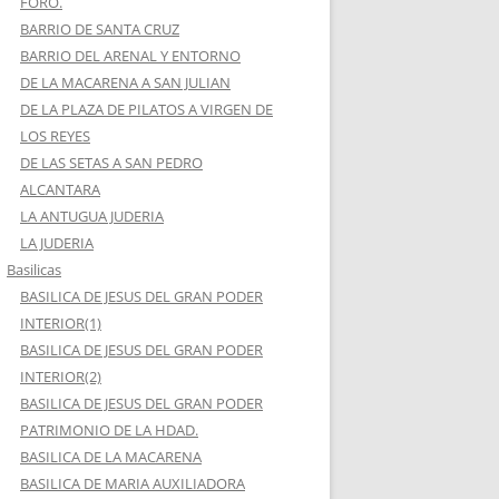
FORO.
BARRIO DE SANTA CRUZ
BARRIO DEL ARENAL Y ENTORNO
DE LA MACARENA A SAN JULIAN
DE LA PLAZA DE PILATOS A VIRGEN DE
LOS REYES
DE LAS SETAS A SAN PEDRO
ALCANTARA
LA ANTUGUA JUDERIA
LA JUDERIA
Basilicas
BASILICA DE JESUS DEL GRAN PODER
INTERIOR(1)
BASILICA DE JESUS DEL GRAN PODER
INTERIOR(2)
BASILICA DE JESUS DEL GRAN PODER
PATRIMONIO DE LA HDAD.
BASILICA DE LA MACARENA
BASILICA DE MARIA AUXILIADORA