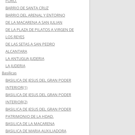
FORO.
BARRIO DE SANTA CRUZ
BARRIO DEL ARENAL Y ENTORNO
DE LA MACARENA A SAN JULIAN
DE LA PLAZA DE PILATOS A VIRGEN DE
LOS REYES
DE LAS SETAS A SAN PEDRO
ALCANTARA
LA ANTUGUA JUDERIA
LA JUDERIA
Basilicas
BASILICA DE JESUS DEL GRAN PODER
INTERIOR(1)
BASILICA DE JESUS DEL GRAN PODER
INTERIOR(2)
BASILICA DE JESUS DEL GRAN PODER
PATRIMONIO DE LA HDAD.
BASILICA DE LA MACARENA
BASILICA DE MARIA AUXILIADORA