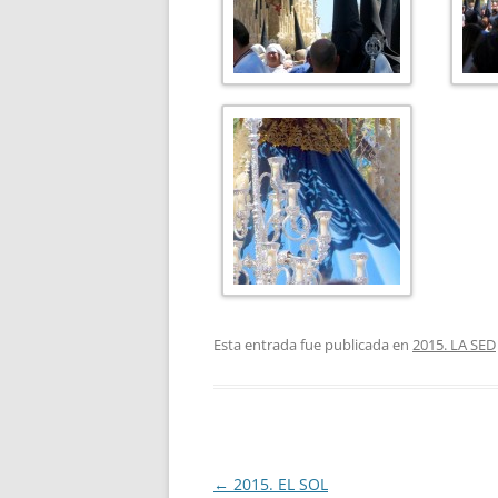
Esta entrada fue publicada en
2015. LA SED
Navegación
←
2015. EL SOL