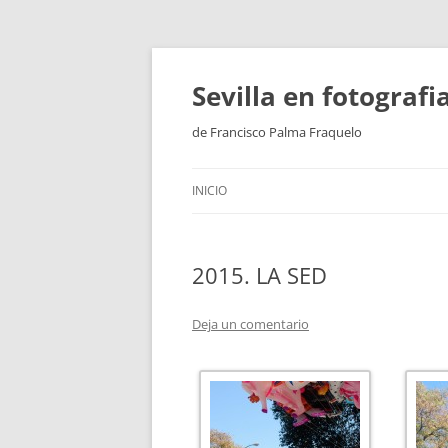
Saltar
al
contenido
Sevilla en fotograf
de Francisco Palma Fraquelo
INICIO
2015. LA SED
Deja un comentario