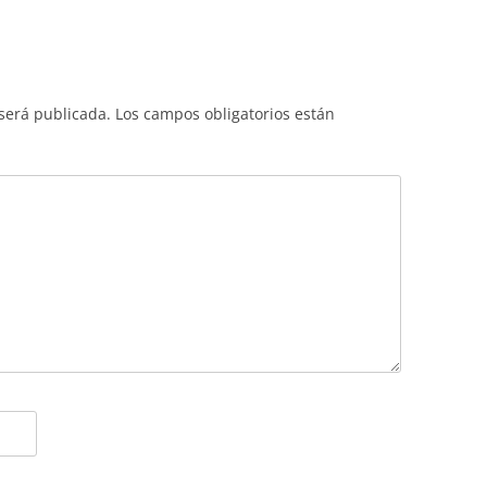
 será publicada.
Los campos obligatorios están