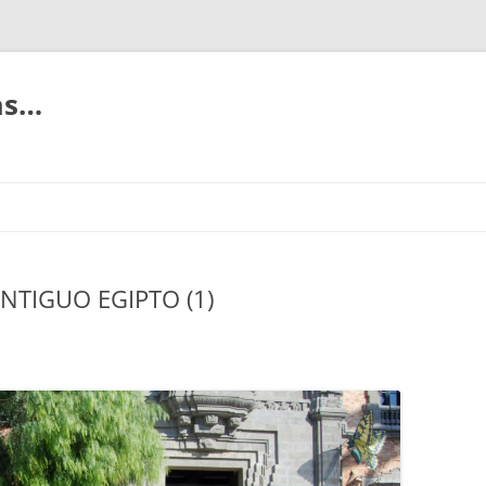
ias…
NTIGUO EGIPTO (1)