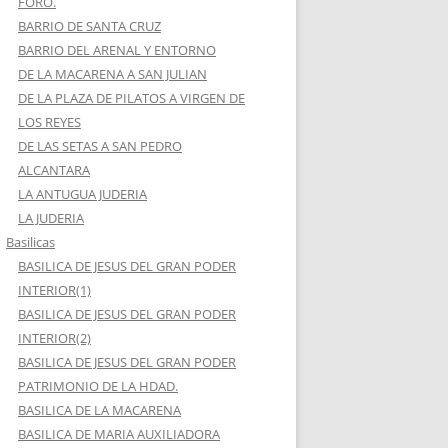
FORO.
BARRIO DE SANTA CRUZ
BARRIO DEL ARENAL Y ENTORNO
DE LA MACARENA A SAN JULIAN
DE LA PLAZA DE PILATOS A VIRGEN DE
LOS REYES
DE LAS SETAS A SAN PEDRO
ALCANTARA
LA ANTUGUA JUDERIA
LA JUDERIA
Basilicas
BASILICA DE JESUS DEL GRAN PODER
INTERIOR(1)
BASILICA DE JESUS DEL GRAN PODER
INTERIOR(2)
BASILICA DE JESUS DEL GRAN PODER
PATRIMONIO DE LA HDAD.
BASILICA DE LA MACARENA
BASILICA DE MARIA AUXILIADORA