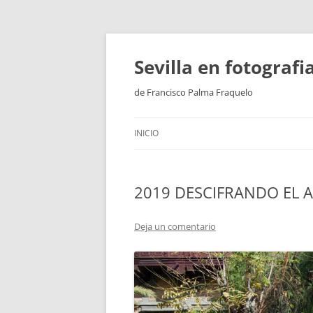
Saltar
al
contenido
Sevilla en fotograf
de Francisco Palma Fraquelo
INICIO
2019 DESCIFRANDO EL A
Deja un comentario