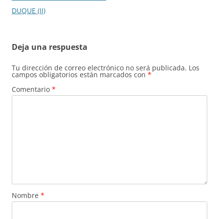
entradas
DUQUE (II)
Deja una respuesta
Tu dirección de correo electrónico no será publicada.
Los
campos obligatorios están marcados con
*
Comentario
*
Nombre
*