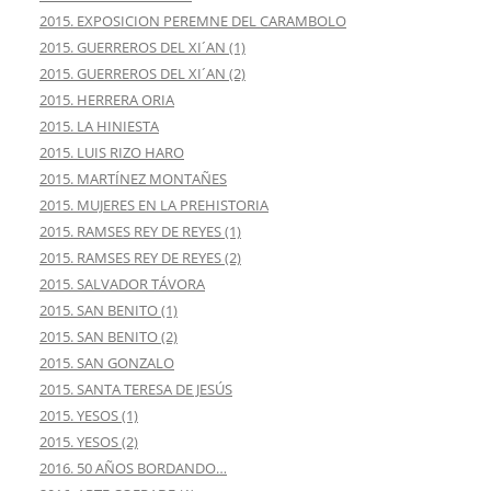
2015. EXPOSICION PEREMNE DEL CARAMBOLO
2015. GUERREROS DEL XI´AN (1)
2015. GUERREROS DEL XI´AN (2)
2015. HERRERA ORIA
2015. LA HINIESTA
2015. LUIS RIZO HARO
2015. MARTÍNEZ MONTAÑES
2015. MUJERES EN LA PREHISTORIA
2015. RAMSES REY DE REYES (1)
2015. RAMSES REY DE REYES (2)
2015. SALVADOR TÁVORA
2015. SAN BENITO (1)
2015. SAN BENITO (2)
2015. SAN GONZALO
2015. SANTA TERESA DE JESÚS
2015. YESOS (1)
2015. YESOS (2)
2016. 50 AÑOS BORDANDO…