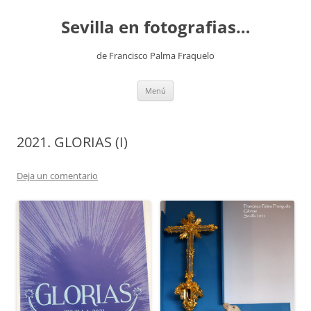
Saltar
al
Sevilla en fotografias…
contenido
de Francisco Palma Fraquelo
Menú
2021. GLORIAS (I)
Deja un comentario